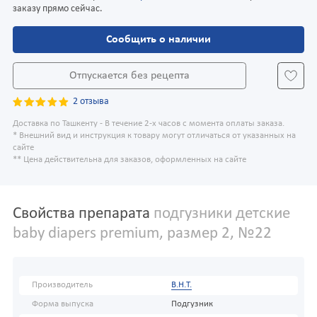
заказу прямо сейчас.
Сообщить о наличии
Отпускается без рецепта
2 отзыва
Доставка по Ташкенту - В течение 2-х часов с момента оплаты заказа.
* Внешний вид и инструкция к товару могут отличаться от указанных на
сайте
** Цена действительна для заказов, оформленных на сайте
Свойства препарата
подгузники детские
baby diapers premium, размер 2, №22
Производитель
В.Н.Т.
Форма выпуска
Подгузник