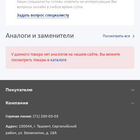
Наши специалисты готовы ответить на интересующие Вас
вопросы онлайн в любое время суток.
Задать вопрос специалисту
Аналоги и заменители
Посмотреть все
У данного товара нет аналогов на нашем сайте, Вы можете
посмотреть товары в
каталоге
Покупателю
Компания
Горячая линия:
(71) 200-03-03
Адрес:
100044, г. Ташкент, Сергелийский
район, ул. Безакчилик, д. 18А