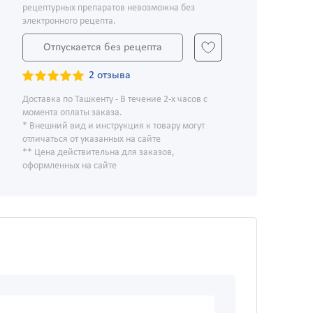
рецептурных препаратов невозможна без
электронного рецепта.
Отпускается без рецепта
2 отзыва
Доставка по Ташкенту - В течение 2-х часов с
момента оплаты заказа.
* Внешний вид и инструкция к товару могут
отличаться от указанных на сайте
** Цена действительна для заказов,
оформленных на сайте