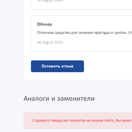
06 August 2024
Dilnoza
Отличное средство для лечения простуды и гриппа. С
06 August 2024
Оставить отзыв
Аналоги и заменители
У данного товара нет аналогов на нашем сайте, Вы може