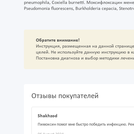
pneumophila, Coxiella burnetti. Моксифлоксацин мен
Pseudomonia fluorescens, Burkholderia cepacia, Stenot
Обратите внимание!
Инструкция, размещенная на данной страниц
целей. Не используйте данную инструкцию в 
Постановка диагноза и выбор методики лечен
Отзывы покупателей
Shakhzod
Пимоксин помог мне быстро победить инфекцию. Ре