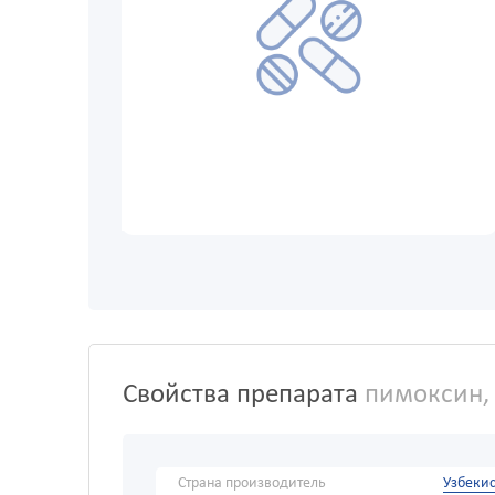
Свойства препарата
пимоксин, 
Страна производитель
Узбекис