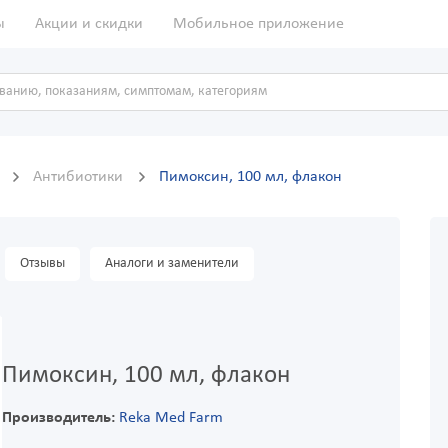
ы
Акции и скидки
Мобильное приложение
ы
Антибиотики
Пимоксин, 100 мл, флакон
Отзывы
Аналоги и заменители
Пимоксин, 100 мл, флакон
Производитель:
Reka Med Farm