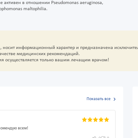
ее активен в отношении Pseudomonas aeruginosa,
rophomonas maltophilia.
е, носит информационный характер и предназначена исключите
качестве медицинских рекомендаций.
ия осуществляется только вашим лечащим врачом!
Показать все
комендую всем!