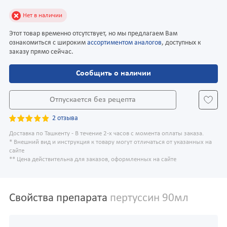
Нет в наличии
Этот товар временно отсутствует, но мы предлагаем Вам
ознакомиться с широким
ассортиментом аналогов
, доступных к
заказу прямо сейчас.
Сообщить о наличии
Отпускается без рецепта
2 отзыва
Доставка по Ташкенту - В течение 2-х часов с момента оплаты заказа.
* Внешний вид и инструкция к товару могут отличаться от указанных на
сайте
** Цена действительна для заказов, оформленных на сайте
Свойства препарата
пертуссин 90мл