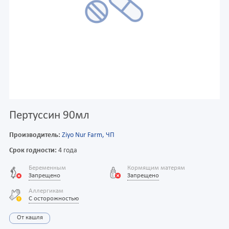
Пертуссин 90мл
Производитель:
Ziyo Nur Farm, ЧП
Срок годности:
4 года
Беременным
Кормящим матерям
Запрещено
Запрещено
Аллергикам
С осторожностью
От кашля