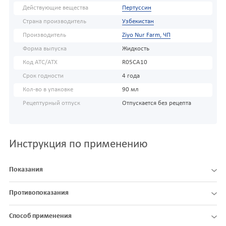
Действующие вещества
Пертуссин
Страна производитель
Узбекистан
Производитель
Ziyo Nur Farm, ЧП
Форма выпуска
Жидкость
Код АТС/ATX
R05CA10
Срок годности
4 года
Кол-во в упаковке
90 мл
Рецептурный отпуск
Отпускается без рецепта
Инструкция по применению
Показания
Противопоказания
Способ применения