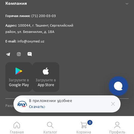
Компания
Горячая линия:
(71) 200-03-03
Адрес:
100044, г. Ташкент, Сергелийский
район, ул. Безакчилик, д. 18А
E-mail:
info@oxymed.uz
Загрузите в
Загрузите в
Google Play
App Store
В приложении удобнее
Разработка сайта
pharmit.uz
Скачать
0
Главная
Каталог
Корзина
Профиль