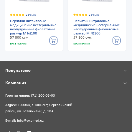
2 отзыва
2 отзыва
Перчатки нитриловые
Перчатки нитриловые
медицинские нестерильные
медицинские нестерильные
неопудренные фиолетовые
неопудренные фиолетовые
размер М №100
размер М №100
57 800 сум
57 800 сум
Есть в наличии
Есть в наличии
Покупателю
Компания
Горячая линия:
(71) 200-03-03
Адрес:
100044, г. Ташкент, Сергелийский
район, ул. Безакчилик, д. 18А
E-mail:
info@oxymed.uz