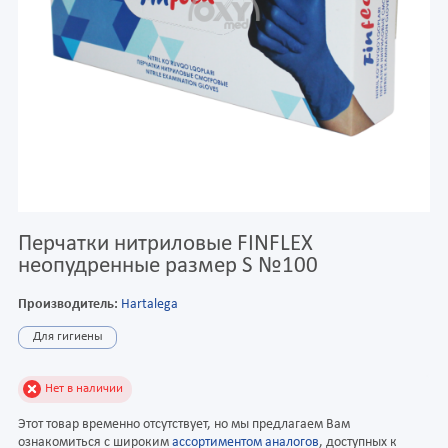
Перчатки нитриловые FINFLEX
неопудренные размер S №100
Производитель:
Hartalega
Для гигиены
Нет в наличии
Этот товар временно отсутствует, но мы предлагаем Вам
ознакомиться с широким
ассортиментом аналогов
, доступных к