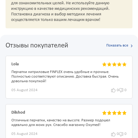
для ознакомительных целей. Не используйте данную
инструкцию в качестве медицинских рекомендаций.
Постановка диагноза и выбор методики лечения
осуществляется только вашим лечащим врачом!
Отзывы покупателей
Показать все
Lola
Перчатки нитриловые FINFLEX очень удобные и прочные.
Полностью соответствуют описанию. Доставка быстрая. Очень
довольна покупкой!
05 August 2024
0
0
Dilshod
Отличные перчатки, качество на высоте. Размер подошел
идеально для моих рук. Спасибо магазину Oxymed!
05 August 2024
0
0