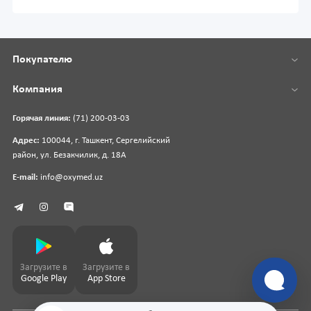
Покупателю
Компания
Горячая линия:
(71) 200-03-03
Адрес:
100044, г. Ташкент, Сергелийский
район, ул. Безакчилик, д. 18А
E-mail:
info@oxymed.uz
Загрузите в
Загрузите в
Google Play
App Store