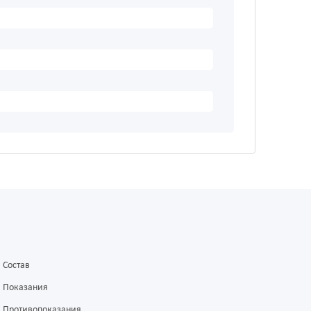
Состав
Показания
Противопоказания