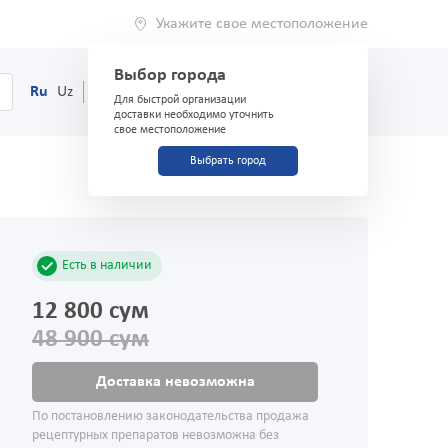
Укажите свое местоположение
Выбор города
0
Корзина
Ru
Uz
(71) 200-03-03
Для быстрой организации
доставки необходимо уточнить
свое местоположение
Выбрать город
Есть в наличии
12 800 сум
48 900 сум
Доставка невозможна
По постановлению законодательства продажа
рецептурных препаратов невозможна без