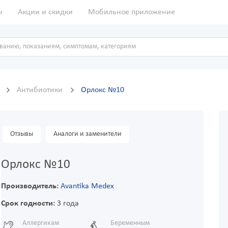
ы
Акции и скидки
Мобильное приложение
ы
Антибиотики
Орлокс №10
Отзывы
Аналоги и заменители
Орлокс №10
Производитель:
Avantika Medex
Срок годности:
3 года
Аллергикам
Беременным