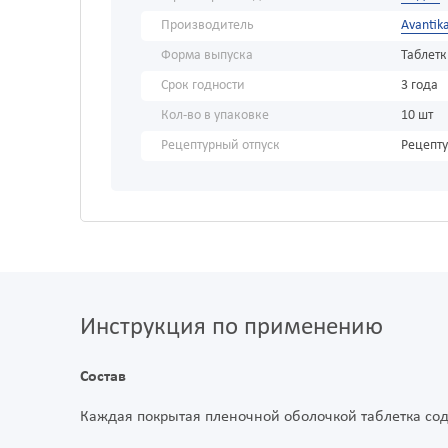
Производитель
Avantik
Форма выпуска
Таблет
Срок годности
3 года
Кол-во в упаковке
10 шт
Рецептурный отпуск
Рецепт
Инструкция по применению
Состав
Каждая покрытая пленочной оболочкой таблетка со