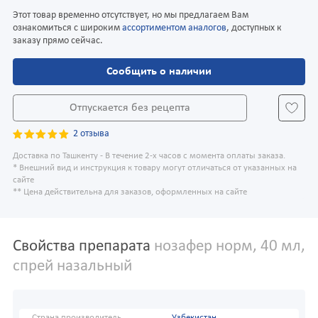
Этот товар временно отсутствует, но мы предлагаем Вам
ознакомиться с широким
ассортиментом аналогов
, доступных к
заказу прямо сейчас.
Сообщить о наличии
Отпускается без рецепта
2 отзыва
Доставка по Ташкенту - В течение 2-х часов с момента оплаты заказа.
* Внешний вид и инструкция к товару могут отличаться от указанных на
сайте
** Цена действительна для заказов, оформленных на сайте
Свойства препарата
нозафер норм, 40 мл,
спрей назальный
Страна производитель
Узбекистан