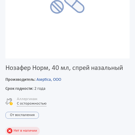
Нозафер Норм, 40 мл, спрей назальный
Производитель:
Aseptica, ООО
Срок годности:
2 года
Аллергикам
С осторожностью
От воспаления
Нет в наличии