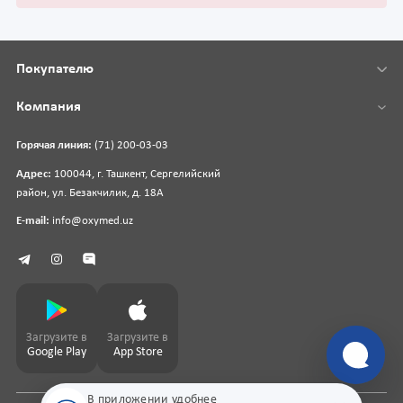
Покупателю
Компания
Горячая линия:
(71) 200-03-03
Адрес:
100044, г. Ташкент, Сергелийский
район, ул. Безакчилик, д. 18А
E-mail:
info@oxymed.uz
Загрузите в
Загрузите в
Google Play
App Store
В приложении удобнее