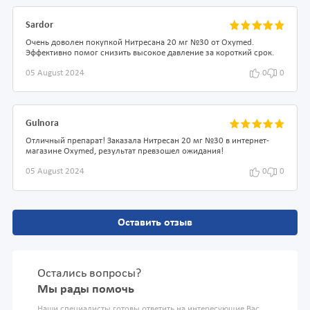
Sardor
Очень доволен покупкой Нитресана 20 мг №30 от Oxymed.
Эффективно помог снизить высокое давление за короткий срок.
05 August 2024
0
0
Gulnora
Отличный препарат! Заказала Нитресан 20 мг №30 в интернет-
магазине Oxymed, результат превзошел ожидания!
05 August 2024
0
0
Оставить отзыв
Остались вопросы?
Мы рады помочь
Наши специалисты готовы ответить на интересующие Вас