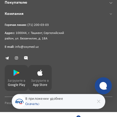
Покупателю
Компания
Горячая линия:
(71) 200-03-03
Адрес:
100044, г. Ташкент, Сергелийский
район, ул. Безакчилик, д. 18А
E-mail:
info@oxymed.uz
Загрузите в
Загрузите в
Google Play
App Store
В приложении удобнее
Разработка сайта
pharmit.uz
Скачать