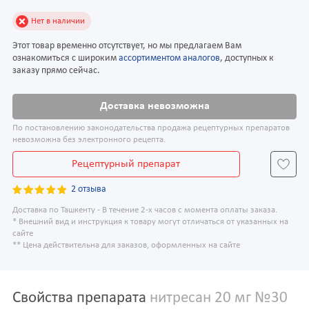
Нет в наличии
Этот товар временно отсутствует, но мы предлагаем Вам
ознакомиться с широким
ассортиментом аналогов
, доступных к
заказу прямо сейчас.
Доставка невозможна
По постановлению законодательства продажа рецептурных препаратов
невозможна без электронного рецепта.
Рецептурный препарат
2 отзыва
Доставка по Ташкенту - В течение 2-х часов с момента оплаты заказа.
* Внешний вид и инструкция к товару могут отличаться от указанных на
сайте
** Цена действительна для заказов, оформленных на сайте
Свойства препарата
нитресан 20 мг №30