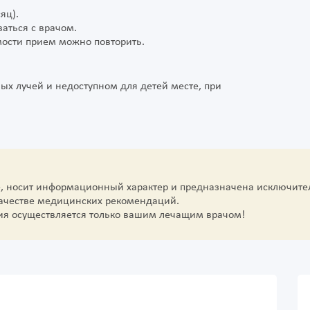
яц).
аться с врачом.
ости прием можно повторить.
х лучей и недоступном для детей месте, при
е, носит информационный характер и предназначена исключите
качестве медицинских рекомендаций.
ия осуществляется только вашим лечащим врачом!