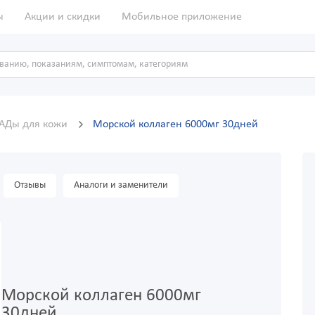
ы
Акции и скидки
Мобильное приложение
АДы для кожи
Морской коллаген 6000мг 30дней
Отзывы
Аналоги и заменители
Морской коллаген 6000мг
30дней