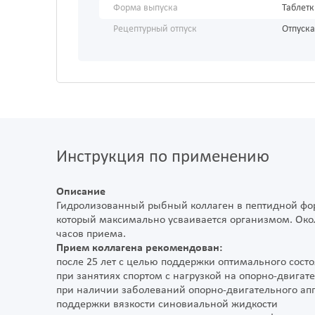
Форма выпуска
Таблет
Рецептурный отпуск
Отпуска
Инструкция по применению
Описание
Гидролизованный рыбный коллаген в пептидной фор
который максимально усваивается организмом. Око
часов приема.
Прием коллагена рекомендован:
после 25 лет с целью поддержки оптимального состо
при занятиях спортом с нагрузкой на опорно-двигат
при наличии заболеваний опорно-двигательного ап
поддержки вязкости синовиальной жидкости