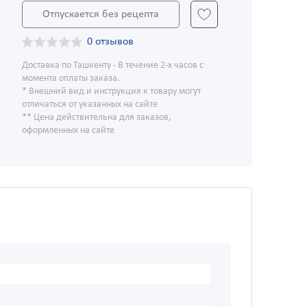
Отпускается без рецепта
0 отзывов
Доставка по Ташкенту - В течение 2-х часов с
момента оплаты заказа.
* Внешний вид и инструкция к товару могут
отличаться от указанных на сайте
** Цена действительна для заказов,
оформленных на сайте