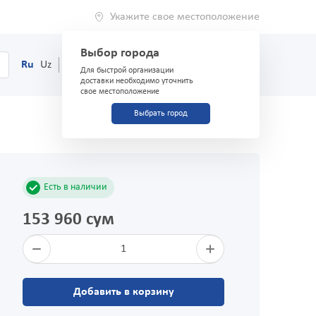
Укажите свое местоположение
Выбор города
0
Корзина
Ru
Uz
(71) 200-03-03
Для быстрой организации
доставки необходимо уточнить
свое местоположение
Выбрать город
Есть в наличии
153 960 сум
1
Добавить в корзину