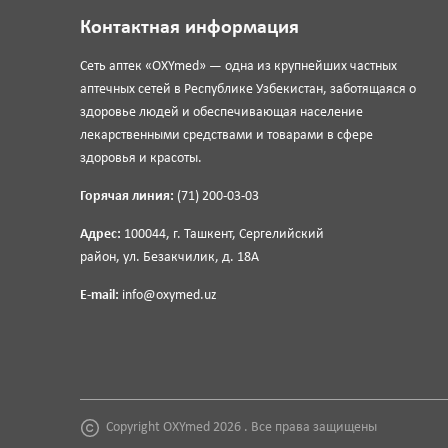
Контактная информация
Сеть аптек «OXYmed» — одна из крупнейших частных
аптечных сетей в Республике Узбекистан, заботящаяся о
здоровье людей и обеспечивающая население
лекарственными средствами и товарами в сфере
здоровья и красоты.
Горячая линия:
(71) 200-03-03
Адрес:
100044, г. Ташкент, Сергелийский
район, ул. Безакчилик, д. 18А
E-mail:
info@oxymed.uz
Copyright OXYmed 2026 . Все права защищены