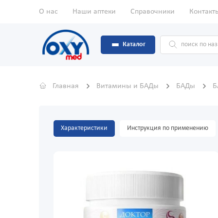
О нас
Наши аптеки
Справочники
Контакт
Каталог
Главная
Витамины и БАДы
БАДы
Б
Характеристики
Инструкция по применению