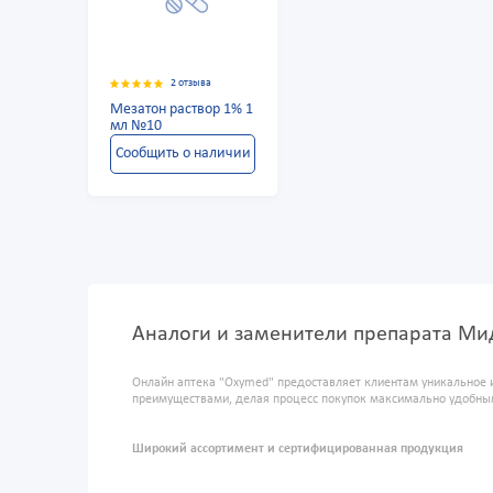
2 отзыва
Мезатон раствор 1% 1
мл №10
Сообщить о наличии
Аналоги и заменители препарата Мид
Онлайн аптека "Oxymed" предоставляет клиентам уникальное 
преимуществами, делая процесс покупок максимально удобны
Широкий ассортимент и сертифицированная продукция