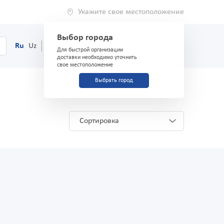
Укажите свое местоположение
Выбор города
0
Корзина
Ru
Uz
(71) 200-03-03
Для быстрой организации
доставки необходимо уточнить
свое местоположение
Выбрать город
Сортировка