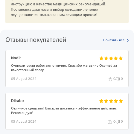
инструкцию в качестве медицинских рекомендаций.
Постановка диагноза и выбор методики лечения
осуществляется только вашим лечащим врачом!
Отзывы покупателей
Показать все
Nodir
Суппозитории работают отлично. Спасибо магазину Oxymed за
качественный товар.
05 August 2024
0
0
Dilrabo
Отличное средство! Быстрая доставка и эффективное действие.
Рекомендую!
05 August 2024
0
0