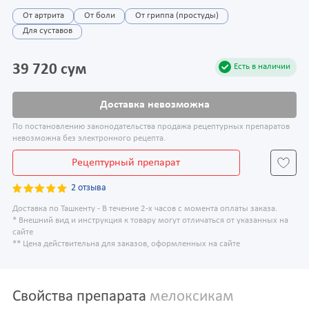
От артрита
От боли
От гриппа (простуды)
Для суставов
39 720 сум
Есть в наличии
Доставка невозможна
По постановлению законодательства продажа рецептурных препаратов
невозможна без электронного рецепта.
Рецептурный препарат
2 отзыва
Доставка по Ташкенту - В течение 2-х часов с момента оплаты заказа.
* Внешний вид и инструкция к товару могут отличаться от указанных на
сайте
** Цена действительна для заказов, оформленных на сайте
Свойства препарата
мелоксикам