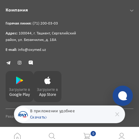
Компания
Горячая линия:
(71) 200-03-03
Адрес:
100044, г. Ташкент, Сергелийский
район, ул. Безакчилик, д. 18А
E-mail:
info@oxymed.uz
Загрузите в
Загрузите в
Google Play
App Store
В приложении удобнее
Разработка сайта
pharmit.uz
Скачать
0