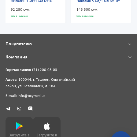
Нивалин 1 мг/1 мл №10
Нивалин 5 мг/1 мл №10*
92 280 сум
145 500 сум
Есть в наличии
Есть в наличии
Покупателю
Компания
Горячая линия:
(71) 200-03-03
Адрес:
100044, г. Ташкент, Сергелийский
район, ул. Безакчилик, д. 18А
E-mail:
info@oxymed.uz
Загрузите в
Загрузите в