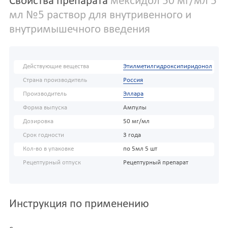
Свойства препарата
мексидол 50 мг/мл 5
мл №5 раствор для внутривенного и
внутримышечного введения
Действующие вещества
Этилметилгидроксипиридонол
Страна производитель
Россия
Производитель
Эллара
Форма выпуска
Ампулы
Дозировка
50 мг/мл
Срок годности
3 года
Кол-во в упаковке
по 5мл 5 шт
Рецептурный отпуск
Рецептурный препарат
Инструкция по применению