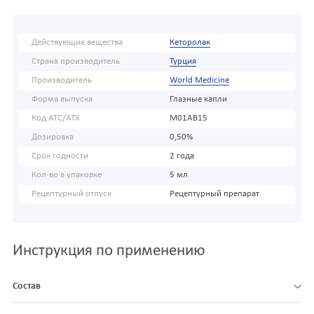
Действующие вещества
Кеторолак
Страна производитель
Турция
Производитель
World Medicine
Форма выпуска
Глазные капли
Код АТС/ATX
M01AB15
Дозировка
0,50%
Срок годности
2 года
Кол-во в упаковке
5 мл
Рецептурный отпуск
Рецептурный препарат
Инструкция по применению
Состав