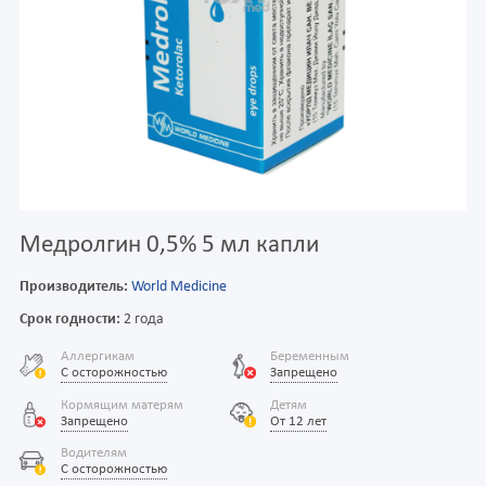
Медролгин 0,5% 5 мл капли
Производитель:
World Medicine
Срок годности:
2 года
Аллергикам
Беременным
С осторожностью
Запрещено
Кормящим матерям
Детям
Запрещено
От 12 лет
Водителям
С осторожностью