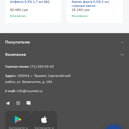
Апфекто 0,3% 1,7 мл №1
Кюпен форте 0,5% 5 мл
глазные капли
60 480 сум
28 260 сум
Есть в наличии
Есть в наличии
Покупателю
Компания
Горячая линия:
(71) 200-03-03
Адрес:
100044, г. Ташкент, Сергелийский
район, ул. Безакчилик, д. 18А
E-mail:
info@oxymed.uz
Загрузите в
Загрузите в