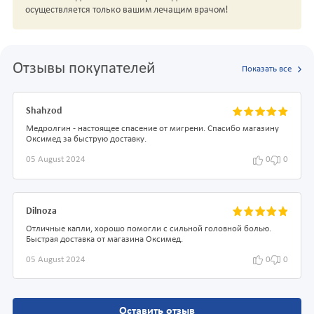
осуществляется только вашим лечащим врачом!
Отзывы покупателей
Показать все
Shahzod
Медролгин - настоящее спасение от мигрени. Спасибо магазину
Оксимед за быструю доставку.
05 August 2024
0
0
Dilnoza
Отличные капли, хорошо помогли с сильной головной болью.
Быстрая доставка от магазина Оксимед.
05 August 2024
0
0
Оставить отзыв