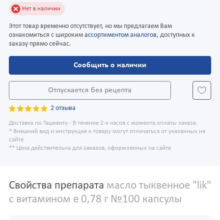
Нет в наличии
Этот товар временно отсутствует, но мы предлагаем Вам
ознакомиться с широким
ассортиментом аналогов
, доступных к
заказу прямо сейчас.
Сообщить о наличии
Отпускается без рецепта
2 отзыва
Доставка по Ташкенту - В течение 2-х часов с момента оплаты заказа.
* Внешний вид и инструкция к товару могут отличаться от указанных на
сайте
** Цена действительна для заказов, оформленных на сайте
Свойства препарата
масло тыквенное "lik"
c витамином е 0,78 г №100 капсулы