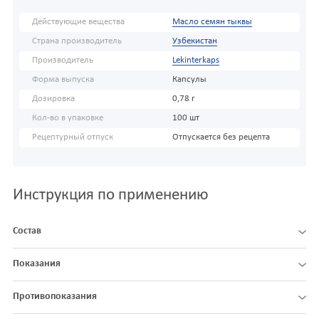
Действующие вещества
Масло семян тыквы
Страна производитель
Узбекистан
Производитель
Lekinterkaps
Форма выпуска
Капсулы
Дозировка
0,78 г
Кол-во в упаковке
100 шт
Рецептурный отпуск
Отпускается без рецепта
Инструкция по применению
Состав
Показания
Противопоказания