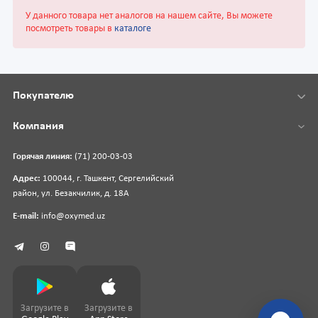
У данного товара нет аналогов на нашем сайте, Вы можете
посмотреть товары в
каталоге
Покупателю
Компания
Горячая линия:
(71) 200-03-03
Адрес:
100044, г. Ташкент, Сергелийский
район, ул. Безакчилик, д. 18А
E-mail:
info@oxymed.uz
Загрузите в
Загрузите в