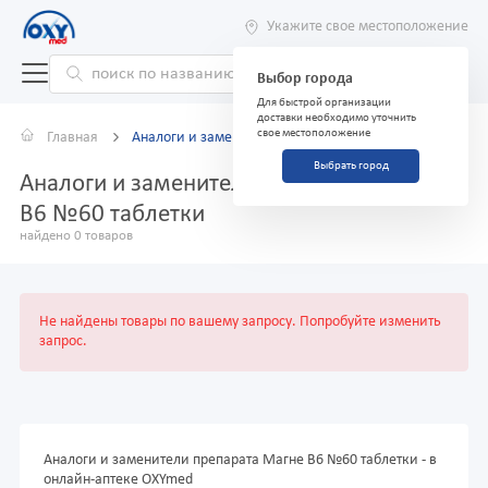
Укажите свое местоположение
Выбор города
Для быстрой организации
доставки необходимо уточнить
свое местоположение
Главная
Аналоги и заменители
Выбрать город
Аналоги и заменители препарата Магне
В6 №60 таблетки
найдено 0 товаров
Не найдены товары по вашему запросу. Попробуйте изменить
запрос.
Аналоги и заменители препарата Магне В6 №60 таблетки - в
онлайн-аптеке OXYmed