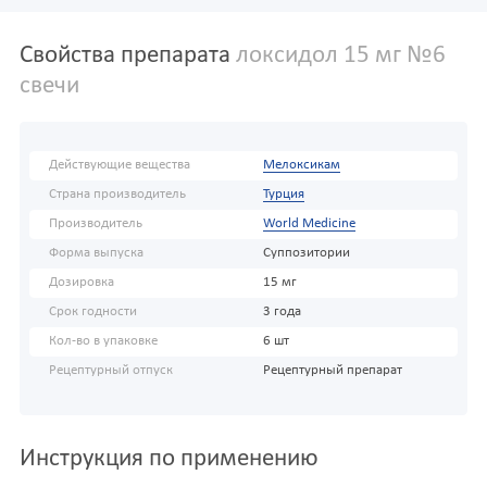
Свойства препарата
локсидол 15 мг №6
свечи
Действующие вещества
Мелоксикам
Страна производитель
Турция
Производитель
World Medicine
Форма выпуска
Суппозитории
Дозировка
15 мг
Срок годности
3 года
Кол-во в упаковке
6 шт
Рецептурный отпуск
Рецептурный препарат
Инструкция по применению