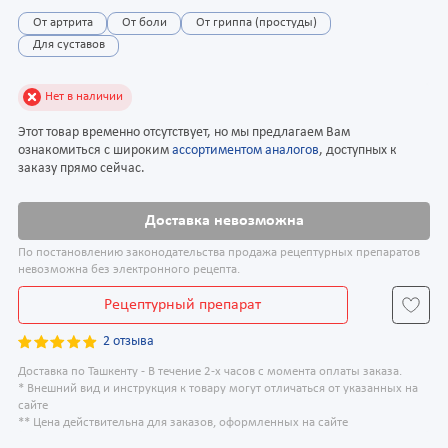
От артрита
От боли
От гриппа (простуды)
Для суставов
Нет в наличии
Этот товар временно отсутствует, но мы предлагаем Вам
ознакомиться с широким
ассортиментом аналогов
, доступных к
заказу прямо сейчас.
Доставка невозможна
По постановлению законодательства продажа рецептурных препаратов
невозможна без электронного рецепта.
Рецептурный препарат
2 отзыва
Доставка по Ташкенту - В течение 2-х часов с момента оплаты заказа.
* Внешний вид и инструкция к товару могут отличаться от указанных на
сайте
** Цена действительна для заказов, оформленных на сайте