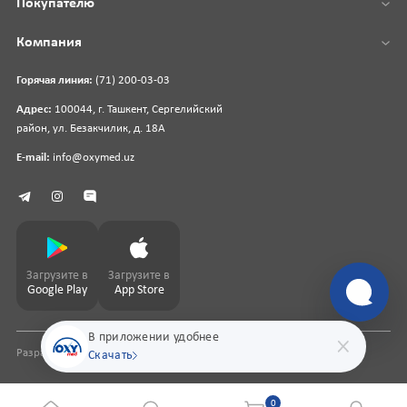
Покупателю
Компания
Горячая линия:
(71) 200-03-03
Адрес:
100044, г. Ташкент, Сергелийский
район, ул. Безакчилик, д. 18А
E-mail:
info@oxymed.uz
Загрузите в
Загрузите в
Google Play
App Store
В приложении удобнее
Разработка сайта
pharmit.uz
Скачать
0