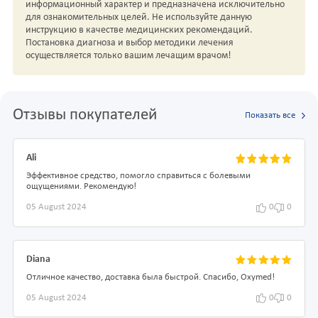
информационный характер и предназначена исключительно
для ознакомительных целей. Не используйте данную
инструкцию в качестве медицинских рекомендаций.
Постановка диагноза и выбор методики лечения
осуществляется только вашим лечащим врачом!
Отзывы покупателей
Показать все
Ali
Эффективное средство, помогло справиться с болевыми
ощущениями. Рекомендую!
05 August 2024
0
0
Diana
Отличное качество, доставка была быстрой. Спасибо, Oxymed!
05 August 2024
0
0