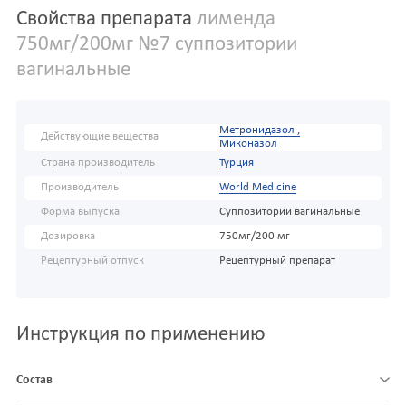
Свойства препарата
лименда
750мг/200мг №7 суппозитории
вагинальные
Метронидазол ,
Действующие вещества
Миконазол
Страна производитель
Турция
Производитель
World Medicine
Форма выпуска
Суппозитории вагинальные
Дозировка
750мг/200 мг
Рецептурный отпуск
Рецептурный препарат
Инструкция по применению
Состав