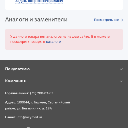
Задать вопрос специалисту
Аналоги и заменители
Посмотреть все
У данного товара нет аналогов на нашем сайте, Вы можете
посмотреть товары в
каталоге
Покупателю
Компания
Горячая линия:
(71) 200-03-03
Адрес:
100044, г. Ташкент, Сергелийский
район, ул. Безакчилик, д. 18А
E-mail:
info@oxymed.uz