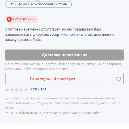
От инфекций мочеполовой системы
Нет в наличии
Этот товар временно отсутствует, но мы предлагаем Вам
ознакомиться с широким
ассортиментом аналогов
, доступных к
заказу прямо сейчас.
Доставка невозможна
По постановлению законодательства продажа рецептурных препаратов
невозможна без электронного рецепта.
Рецептурный препарат
0 отзывов
Доставка по Ташкенту - В течение 2-х часов с момента оплаты заказа.
* Внешний вид и инструкция к товару могут отличаться от указанных на
сайте
** Цена действительна для заказов, оформленных на сайте