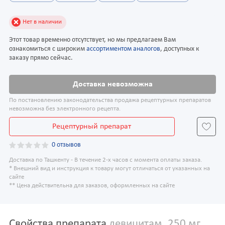
Нет в наличии
Этот товар временно отсутствует, но мы предлагаем Вам
ознакомиться с широким
ассортиментом аналогов
, доступных к
заказу прямо сейчас.
Доставка невозможна
По постановлению законодательства продажа рецептурных препаратов
невозможна без электронного рецепта.
Рецептурный препарат
0 отзывов
Доставка по Ташкенту - В течение 2-х часов с момента оплаты заказа.
* Внешний вид и инструкция к товару могут отличаться от указанных на
сайте
** Цена действительна для заказов, оформленных на сайте
Свойства препарата
левицитам, 250 мг,