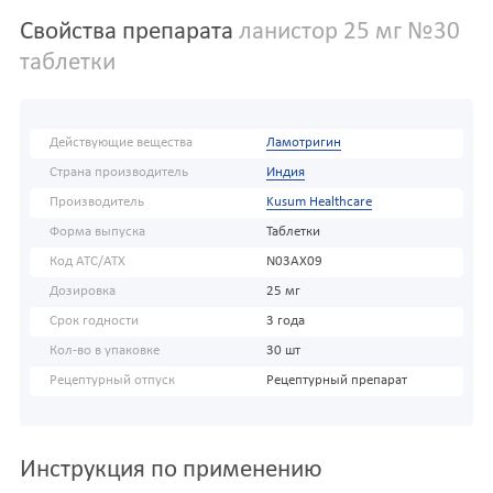
Свойства препарата
ланистор 25 мг №30
таблетки
Действующие вещества
Ламотригин
Страна производитель
Индия
Производитель
Kusum Healthcare
Форма выпуска
Таблетки
Код АТС/ATX
N03AX09
Дозировка
25 мг
Срок годности
3 года
Кол-во в упаковке
30 шт
Рецептурный отпуск
Рецептурный препарат
Инструкция по применению