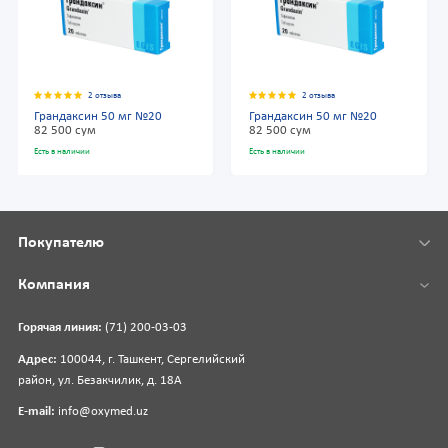
2 отзыва
2 отзыва
Грандаксин 50 мг №20
Грандаксин 50 мг №20
82 500 сум
82 500 сум
Есть в наличии
Есть в наличии
Покупателю
Компания
Горячая линия:
(71) 200-03-03
Адрес:
100044, г. Ташкент, Сергелийский
район, ул. Безакчилик, д. 18А
E-mail:
info@oxymed.uz