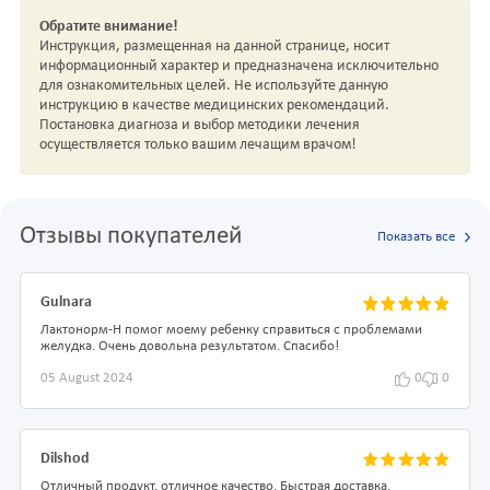
Обратите внимание!
Инструкция, размещенная на данной странице, носит
информационный характер и предназначена исключительно
для ознакомительных целей. Не используйте данную
инструкцию в качестве медицинских рекомендаций.
Постановка диагноза и выбор методики лечения
осуществляется только вашим лечащим врачом!
Отзывы покупателей
Показать все
Gulnara
Лактонорм-Н помог моему ребенку справиться с проблемами
желудка. Очень довольна результатом. Спасибо!
05 August 2024
0
0
Dilshod
Отличный продукт, отличное качество. Быстрая доставка.