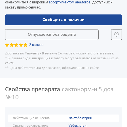
ознакомиться с широким
ассортиментом аналогов
, доступных к
заказу прямо сейчас.
Сообщить о наличии
Отпускается без рецепта
2 отзыва
Доставка по Ташкенту - В течение 2-х часов с момента оплаты заказа.
* Внешний вид и инструкция к товару могут отличаться от указанных на
сайте
** Цена действительна для заказов, оформленных на сайте
Свойства препарата
лактонорм-н 5 доз
№10
Действующие вещества
Лактобактерин
Страна производитель
Узбекистан