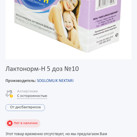
Лактонорм-Н 5 доз №10
Производитель:
SOGLOMLIK NEKTARI
Аллергикам
С осторожностью
От дисбактериоза
Нет в наличии
Этот товар временно отсутствует, но мы предлагаем Вам