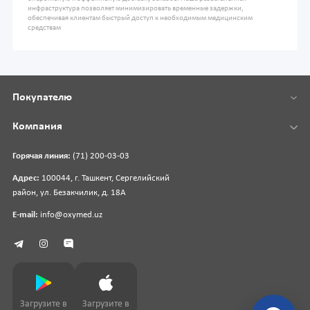
инфраструктура позволяет минимизировать временные задержки,
обеспечивая клиентам быстрый доступ к необходимым медицинским
средствам
Покупателю
Компания
Горячая линия:
(71) 200-03-03
Адрес:
100044, г. Ташкент, Сергелийский
район, ул. Безакчилик, д. 18А
E-mail:
info@oxymed.uz
Загрузите в
Загрузите в