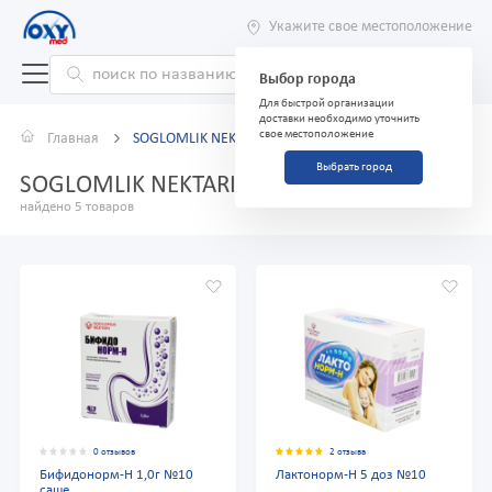
Укажите свое местоположение
Выбор города
Для быстрой организации
доставки необходимо уточнить
свое местоположение
Главная
SOGLOMLIK NEKTARI
Выбрать город
SOGLOMLIK NEKTARI
найдено 5 товаров
0 отзывов
2 отзыва
Бифидонорм-Н 1,0г №10
Лактонорм-Н 5 доз №10
саше