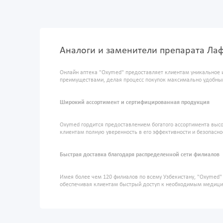
Аналоги и заменители препарата Лаф
Онлайн аптека "Oxymed" предоставляет клиентам уникальное 
преимуществами, делая процесс покупок максимально удобны
Широкий ассортимент и сертифицированная продукция
Oxymed гордится предоставлением богатого ассортимента высо
клиентам полную уверенность в его эффективности и безопасно
Быстрая доставка благодаря распределенной сети филиалов
Имея более чем 120 филиалов по всему Узбекистану, "Oxymed
обеспечивая клиентам быстрый доступ к необходимым медиц