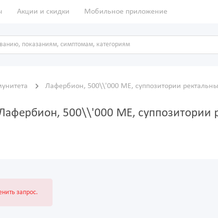
ы
Акции и скидки
Мобильное приложение
унитета
Лафербион, 500\\'000 МЕ, суппозитории ректаль
Лафербион, 500\\'000 МЕ, суппозитории 
нить запрос.