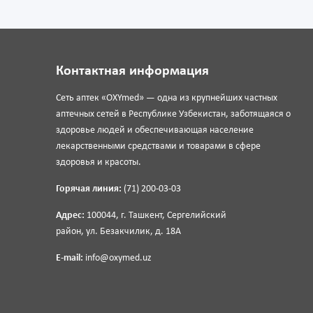
Контактная информация
Сеть аптек «OXYmed» — одна из крупнейших частных
аптечных сетей в Республике Узбекистан, заботящаяся о
здоровье людей и обеспечивающая население
лекарственными средствами и товарами в сфере
здоровья и красоты.
Горячая линия:
(71) 200-03-03
Адрес:
100044, г. Ташкент, Сергелийский
район, ул. Безакчилик, д. 18А
E-mail:
info@oxymed.uz