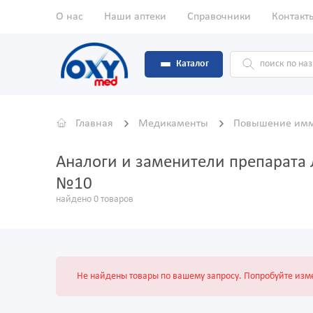
О нас
Наши аптеки
Справочники
Контакт
Каталог
Главная
Медикаменты
Повышение имм
Аналоги и заменители препарата 
№10
найдено 0 товаров
Не найдены товары по вашему запросу. Попробуйте изме