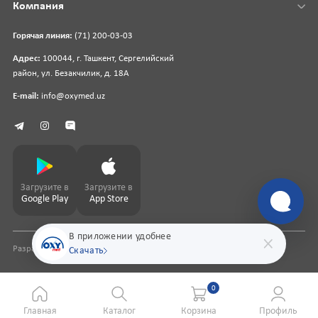
Компания
Горячая линия:
(71) 200-03-03
Адрес:
100044, г. Ташкент, Сергелийский
район, ул. Безакчилик, д. 18А
E-mail:
info@oxymed.uz
Загрузите в
Загрузите в
Google Play
App Store
В приложении удобнее
Разработка сайта
pharmit.uz
Скачать
0
Главная
Каталог
Корзина
Профиль