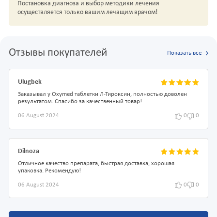
Постановка диагноза и выбор методики лечения
осуществляется только вашим лечащим врачом!
Отзывы покупателей
Показать все
Ulugbek
Заказывал у Oxymed таблетки Л-Тироксин, полностью доволен
результатом. Спасибо за качественный товар!
06 August 2024
0
0
Dilnoza
Отличное качество препарата, быстрая доставка, хорошая
упаковка. Рекомендую!
06 August 2024
0
0