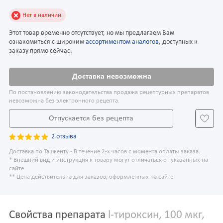
Нет в наличии
Этот товар временно отсутствует, но мы предлагаем Вам
ознакомиться с широким
ассортиментом аналогов
, доступных к
заказу прямо сейчас.
Доставка невозможна
По постановлению законодательства продажа рецептурных препаратов
невозможна без электронного рецепта.
Отпускается без рецепта
2 отзыва
Доставка по Ташкенту - В течение 2-х часов с момента оплаты заказа.
* Внешний вид и инструкция к товару могут отличаться от указанных на
сайте
** Цена действительна для заказов, оформленных на сайте
Свойства препарата
l-тироксин, 100 мкг,