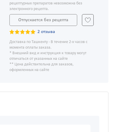
рецептурных препаратов невозможна без
электронного рецепта.
Отпускается без рецепта
2 отзыва
Доставка по Ташкенту - В течение 2-х часов с
момента оплаты заказа.
* Внешний вид и инструкция к товару могут
отличаться от указанных на сайте
** Цена действительна для заказов,
оформленных на сайте