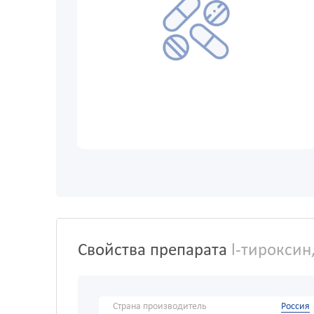
Свойства препарата
l-тироксин
Страна производитель
Россия