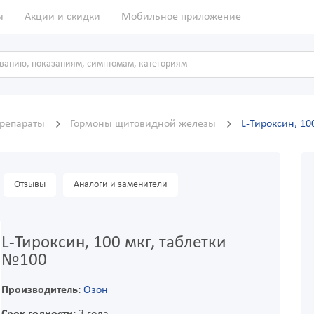
ы
Акции и скидки
Мобильное приложение
препараты
Гормоны щитовидной железы
L-Тироксин, 10
Отзывы
Аналоги и заменители
L-Тироксин, 100 мкг, таблетки
№100
Производитель:
Озон
Срок годности:
3 года