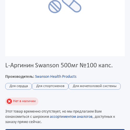
L-Аргинин Swanson 500мг №100 капс.
Производитель:
Swanson Health Products
Для сердца
Для спортсменов
Для мочеполовой системы
Нет в наличии
Этот товар временно отсутствует, но мы предлагаем Вам
ознакомиться с широким
ассортиментом аналогов
, доступных к
заказу прямо сейчас.