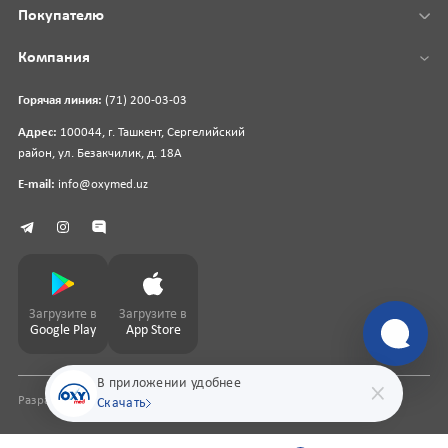
Покупателю
Компания
Горячая линия:
(71) 200-03-03
Адрес:
100044, г. Ташкент, Сергелийский
район, ул. Безакчилик, д. 18А
E-mail:
info@oxymed.uz
Загрузите в
Загрузите в
Google Play
App Store
В приложении удобнее
Разработка сайта
pharmit.uz
Скачать