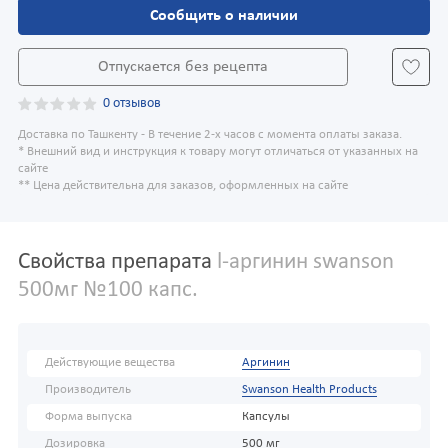
Сообщить о наличии
Отпускается без рецепта
0 отзывов
Доставка по Ташкенту - В течение 2-х часов с момента оплаты заказа.
* Внешний вид и инструкция к товару могут отличаться от указанных на
сайте
** Цена действительна для заказов, оформленных на сайте
Свойства препарата
l-аргинин swanson
500мг №100 капс.
Действующие вещества
Аргинин
Производитель
Swanson Health Products
Форма выпуска
Капсулы
Дозировка
500 мг