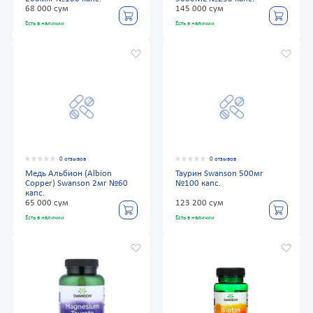
68 000 сум
145 000 сум
Есть в наличии
Есть в наличии
0 отзывов
0 отзывов
Медь Альбион (Albion
Таурин Swanson 500мг
Copper) Swanson 2мг №60
№100 капс.
капс.
65 000 сум
123 200 сум
Есть в наличии
Есть в наличии