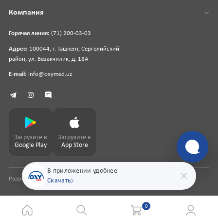
Компания
Горячая линия:
(71) 200-03-03
Адрес:
100044, г. Ташкент, Сергелийский
район, ул. Безакчилик, д. 18А
E-mail:
info@oxymed.uz
Загрузите в
Загрузите в
Google Play
App Store
В приложении удобнее
Разработка сайта
pharmit.uz
Скачать
0