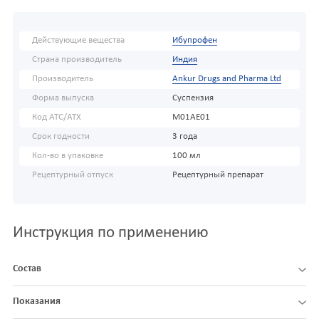
Действующие вещества
Ибупрофен
Страна производитель
Индия
Производитель
Ankur Drugs and Pharma Ltd
Форма выпуска
Суспензия
Код АТС/ATX
M01AE01
Срок годности
3 года
Кол-во в упаковке
100 мл
Рецептурный отпуск
Рецептурный препарат
Инструкция по применению
Состав
Показания