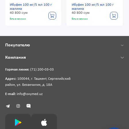
Ибуфен 100 мг/5 мл 100 г
Ибуфен 100 мг/5 мл 100 г
малина
малина
40 800 сум
40 800 сум
Есть в наличии
Есть в наличии
Покупателю
Компания
Горячая линия:
(71) 200-03-03
Адрес:
100044, г. Ташкент, Сергелийский
район, ул. Безакчилик, д. 18А
E-mail:
info@oxymed.uz