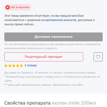
Нет в наличии
Этот товар временно отсутствует, но мы предлагаем Вам
ознакомиться с широким
ассортиментом аналогов
, доступных к
заказу прямо сейчас.
Доставка невозможна
По постановлению законодательства продажа рецептурных препаратов
невозможна без электронного рецепта.
Рецептурный препарат
2 отзыва
Доставка по Ташкенту - В течение 2-х часов с момента оплаты заказа.
* Внешний вид и инструкция к товару могут отличаться от указанных на
сайте
** Цена действительна для заказов, оформленных на сайте
Свойства препарата
кюпен smile 100мл