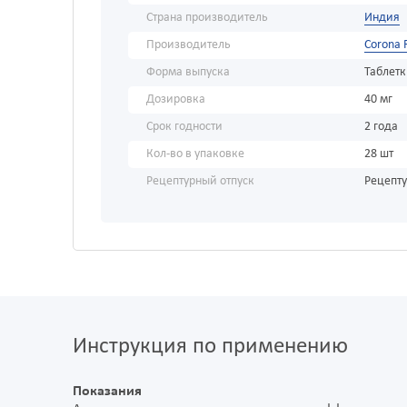
Страна производитель
Индия
Производитель
Corona 
Форма выпуска
Таблет
Дозировка
40 мг
Срок годности
2 года
Кол-во в упаковке
28 шт
Рецептурный отпуск
Рецепт
Инструкция по применению
Показания