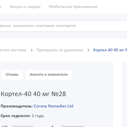
ы
Акции и скидки
Мобильное приложение
истая система
Препараты от давления
Кортел-40 40 мг
Отзывы
Аналоги и заменители
Кортел-40 40 мг №28
Производитель:
Corona Remedies Ltd
Срок годности:
2 года
Аллергикам
Беременным