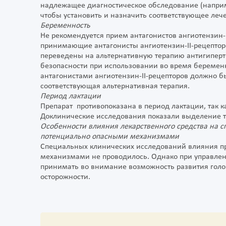
надлежащее диагностическое обследование (наприм
чтобы установить и назначить соответствующее леч
Беременность
Не рекомендуется прием антагонистов ангиотензин-
принимающие антагонисты ангиотензин-II-рецепто
переведены на альтернативную терапию антигипер
безопасности при использовании во время беременн
антагонистами ангиотензин-II-рецепторов должно 
соответствующая альтернативная терапия.
Период лактации
Препарат противопоказана в период лактации, так к
Доклинические исследования показали выделение т
Особенности влияния лекарственного средства на с
потенциально опасными механизмами
Специальных клинических исследований влияния пр
механизмами не проводилось. Однако при управлен
принимать во внимание возможность развития голо
осторожности.