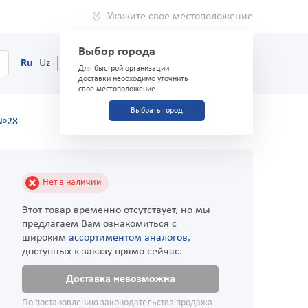
Укажите свое местоположение
Выбор города
0
Корзина
Ru
Uz
(71) 200-03-03
Для быстрой организации
доставки необходимо уточнить
свое местоположение
Выбрать город
 №28
Нет в наличии
Этот товар временно отсутствует, но мы
предлагаем Вам ознакомиться с
широким
ассортиментом аналогов
,
доступных к заказу прямо сейчас.
Доставка невозможна
По постановлению законодательства продажа