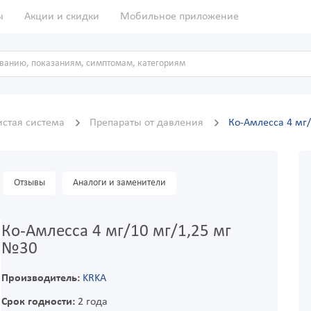
ы
Акции и скидки
Мобильное приложение
истая система
Препараты от давления
Ко-Амлесса 4 мг
Отзывы
Аналоги и заменители
Ко-Амлесса 4 мг/10 мг/1,25 мг
№30
Производитель:
KRKA
Срок годности:
2 года