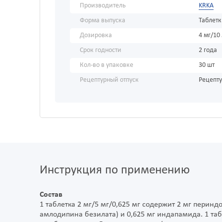
Производитель
KRKA
Форма выпуска
Таблет
Дозировка
4 мг/10
Срок годности
2 года
Кол-во в упаковке
30 шт
Рецептурный отпуск
Рецепт
Инструкция по применению
Состав
1 таблетка 2 мг/5 мг/0,625 мг содержит 2 мг перин
амлодипина безилата) и 0,625 мг индапамида. 1 таб