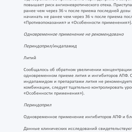
повышает риск ангионевротического отека. Приступ
ранее чем через 36 ч после приема последней доз
начинать не ранее чем через 36 ч после приема по
«Противопоказания» и «Особенности применения»)
Одновременное применение не рекомендовано
Периндоприл/индапамид
Литий
Сообщалось об обратном увеличении концентрации л
одновременном приеме лития и ингибиторов АПФ. 
индапамидом и препаратами лития не рекомендуетс
комбинации, следует тщательно контролировать уро
«Особенности применения»).
Периндоприл
Одновременное применение ингибиторов АПФ и бло
Данные клинических исследований свидетельствуют