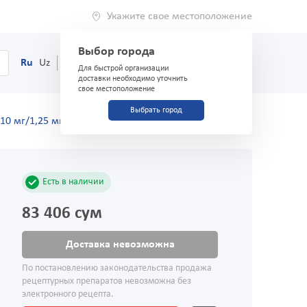
Укажите свое местоположение
Выбор города
0
Корзина
Ru
Uz
(71) 200-03-03
Для быстрой организации
доставки необходимо уточнить
свое местоположение
Выбрать город
/10 мг/1,25 мг №30
Есть в наличии
83 406 сум
Доставка невозможна
По постановлению законодательства продажа
рецептурных препаратов невозможна без
электронного рецепта.