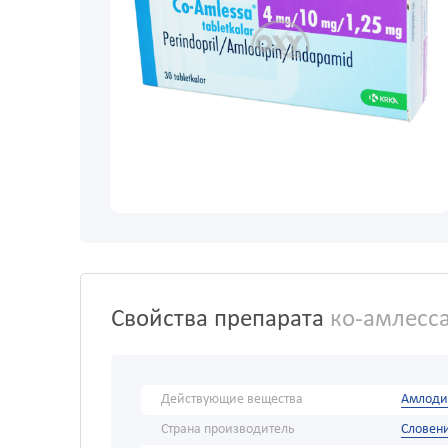
Свойства препарата
ко-амлесса
Действующие вещества
Амлоди
Страна производитель
Словен