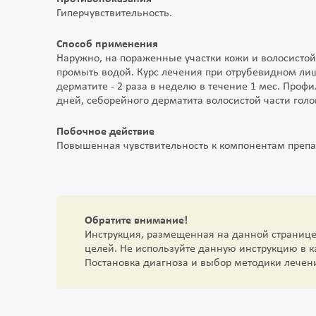
Гиперчувствительность.
Способ применения
Наружно, на пораженные участки кожи и волосистой
промыть водой. Курс лечения при отрубевидном лиш
дерматите - 2 раза в неделю в течение 1 мес. Проф
дней, себорейного дерматита волосистой части голов
Побочное действие
Повышенная чувствительность к компонентам препа
Обратите внимание!
Инструкция, размещенная на данной страниц
целей. Не используйте данную инструкцию в 
Постановка диагноза и выбор методики лечен