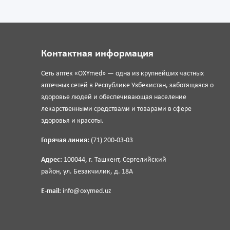
Контактная информация
Сеть аптек «OXYmed» — одна из крупнейших частных
аптечных сетей в Республике Узбекистан, заботящаяся о
здоровье людей и обеспечивающая население
лекарственными средствами и товарами в сфере
здоровья и красоты.
Горячая линия:
(71) 200-03-03
Адрес:
100044, г. Ташкент, Сергелийский
район, ул. Безакчилик, д. 18А
E-mail:
info@oxymed.uz