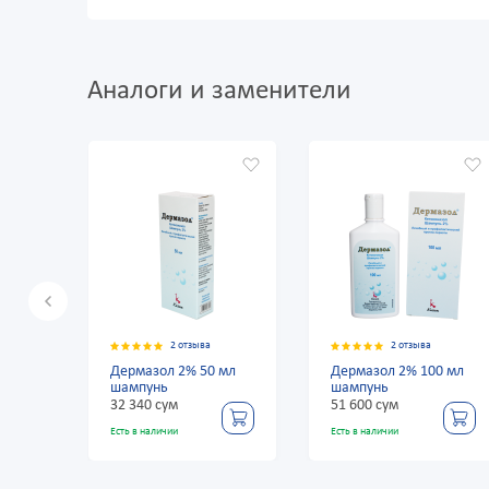
Аналоги и заменители
2 отзыва
2 отзыва
Дермазол 2% 50 мл
Дермазол 2% 100 мл
Д
шампунь
шампунь
№
32 340 сум
51 600 сум
7
Есть в наличии
Есть в наличии
Ес