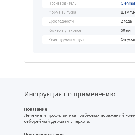
Производитель
Glenmar
Форма выпуска
Шампу
Срок годности
2 года
Кол-во в упаковке
60 мл
Рецептурный отпуск
Отпуска
Инструкция по применению
Показания
Лечение и профилактика грибковых поражений кожи
себорейный дерматит; перхоть.
Противопоказания