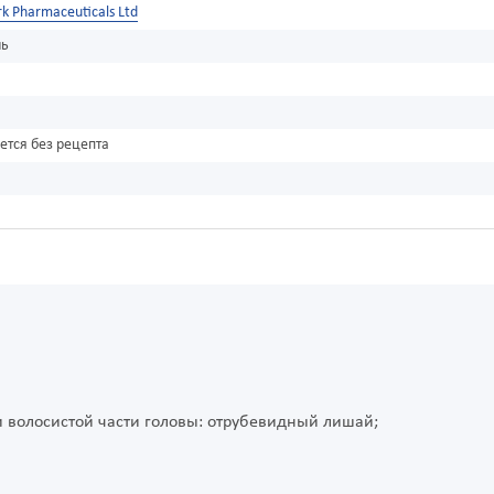
k Pharmaceuticals Ltd
нь
ется без рецепта
 волосистой части головы: отрубевидный лишай;