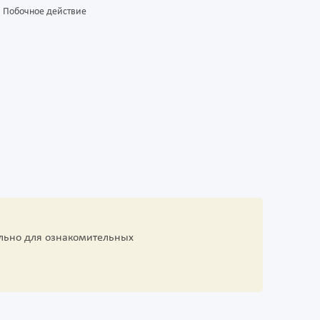
Побочное действие
льно для ознакомительных