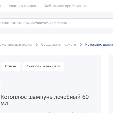
ы
Акции и скидки
Мобильное приложение
сметика для волос
Средства от перхоти
Кетоплюс шамп
Отзывы
Аналоги и заменители
Кетоплюс шампунь лечебный 60
мл