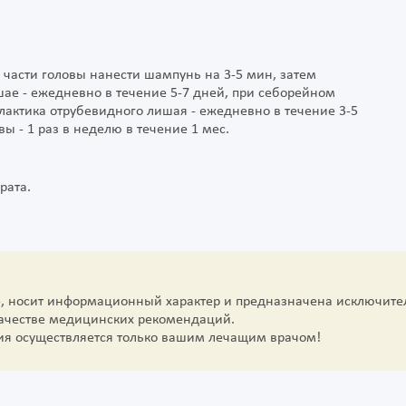
 части головы нанести шампунь на 3-5 мин, затем
ае - ежедневно в течение 5-7 дней, при себорейном
илактика отрубевидного лишая - ежедневно в течение 3-5
ы - 1 раз в неделю в течение 1 мес.
рата.
е, носит информационный характер и предназначена исключите
качестве медицинских рекомендаций.
ия осуществляется только вашим лечащим врачом!