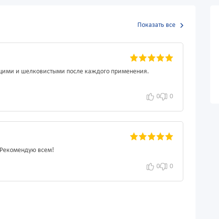
Показать все
ящими и шелковистыми после каждого применения.
0
0
 Рекомендую всем!
0
0