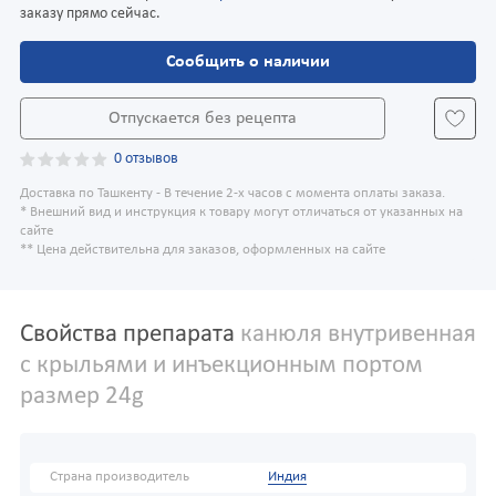
заказу прямо сейчас.
Сообщить о наличии
Отпускается без рецепта
0 отзывов
Доставка по Ташкенту - В течение 2-х часов с момента оплаты заказа.
* Внешний вид и инструкция к товару могут отличаться от указанных на
сайте
** Цена действительна для заказов, оформленных на сайте
Свойства препарата
канюля внутривенная
с крыльями и инъекционным портом
размер 24g
Страна производитель
Индия