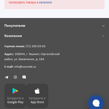
посмотреть товары в
каталоге
Покупателю
Компания
Горячая линия:
(71) 200-03-03
Адрес:
100044, г. Ташкент, Сергелийский
район, ул. Безакчилик, д. 18А
E-mail:
info@oxymed.uz
Загрузите в
Загрузите в
Google Play
App Store