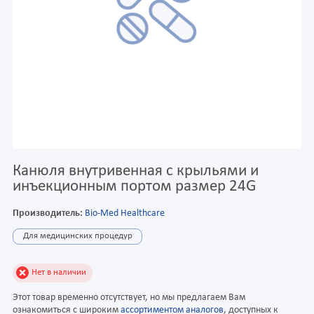
Канюля внутривенная с крыльями и
инъекционным портом размер 24G
Производитель:
Bio-Med Healthcare
Для медицинских процедур
Нет в наличии
Этот товар временно отсутствует, но мы предлагаем Вам
ознакомиться с широким
ассортиментом аналогов
, доступных к