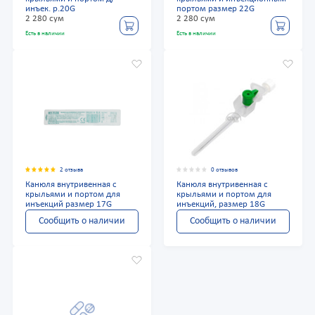
инъек. р.20G
портом размер 22G
2 280 сум
2 280 сум
Есть в наличии
Есть в наличии
2 отзыва
0 отзывов
Канюля внутривенная с
Канюля внутривенная с
крыльями и портом для
крыльями и портом для
инъекций размер 17G
инъекций, размер 18G
Сообщить о наличии
Сообщить о наличии