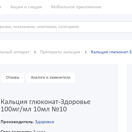
ы
Акции и скидки
Мобильное приложение
льный аппарат
Препараты кальция
Кальция глюконат-
Отзывы
Аналоги и заменители
Кальция глюконат-Здоровье
100мг/мл 10мл №10
Производитель:
Здоровье
Срок годности:
3 года