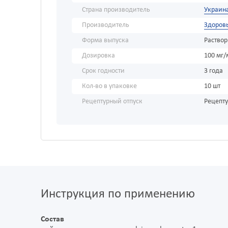
Страна производитель
Украин
Производитель
Здоров
Форма выпуска
Раствор
Дозировка
100 мг/
Срок годности
3 года
Кол-во в упаковке
10 шт
Рецептурный отпуск
Рецепт
Инструкция по применению
Состав