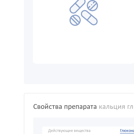
Свойства препарата
кальция г
Действующие вещества
Глюкон