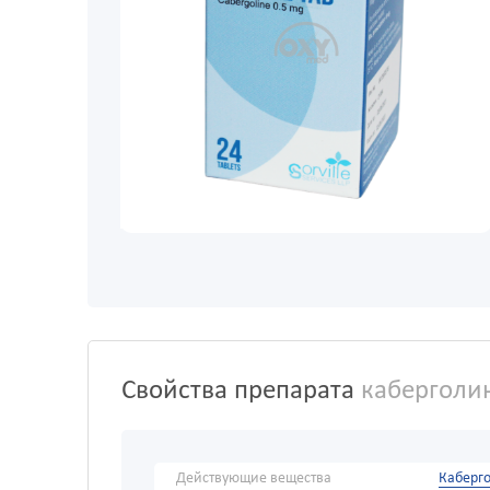
Свойства препарата
каберголи
Действующие вещества
Каберг