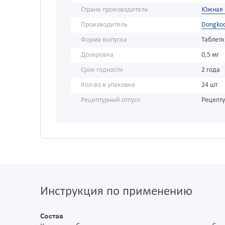
Страна производитель
Южная 
Производитель
Dongkoo
Форма выпуска
Таблет
Дозировка
0,5 мг
Срок годности
2 года
Кол-во в упаковке
24 шт
Рецептурный отпуск
Рецепт
Инструкция по применению
Состав