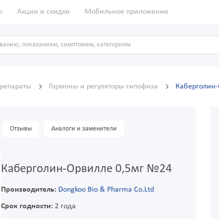
ы
Акции и скидки
Мобильное приложение
препараты
Гормоны и регуляторы гипофиза
Каберголин-
Отзывы
Аналоги и заменители
Каберголин-Орвилле 0,5мг №24
Производитель:
Dongkoo Bio & Pharma Co.Ltd
Срок годности:
2 года