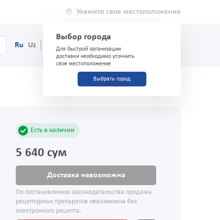
Укажите свое местоположение
Выбор города
0
Корзина
Ru
Uz
(71) 200-03-03
Для быстрой организации
доставки необходимо уточнить
свое местоположение
Выбрать город
Есть в наличии
5 640 сум
Доставка невозможна
По постановлению законодательства продажа
рецептурных препаратов невозможна без
электронного рецепта.