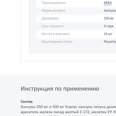
Производитель
KRKA
Форма выпуска
Капсул
Дозировка
250 мг
Срок годности
3 года
Кол-во в упаковке
16 шт
Рецептурный отпуск
Рецепт
Инструкция по применению
Состав
Капсулы 250 мг и 500 мг Корпус капсулы титана диок
краситель железа оксид желтый Е-172, желатин ЕР. 