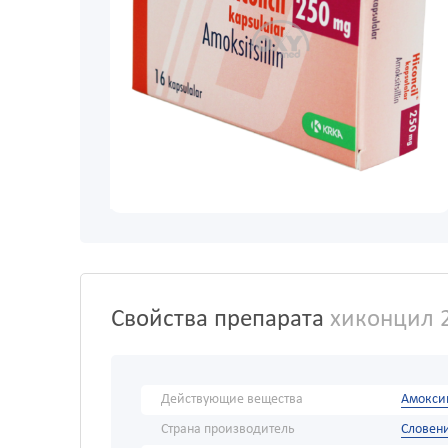
Свойства препарата
хиконцил 
Действующие вещества
Амокси
Страна производитель
Словен