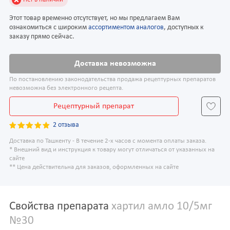
Этот товар временно отсутствует, но мы предлагаем Вам
ознакомиться с широким
ассортиментом аналогов
, доступных к
заказу прямо сейчас.
Доставка невозможна
По постановлению законодательства продажа рецептурных препаратов
невозможна без электронного рецепта.
Рецептурный препарат
2 отзыва
Доставка по Ташкенту - В течение 2-х часов с момента оплаты заказа.
* Внешний вид и инструкция к товару могут отличаться от указанных на
сайте
** Цена действительна для заказов, оформленных на сайте
Свойства препарата
хартил амло 10/5мг
№30