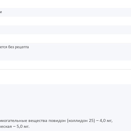
ки
ется без рецепта
омогательные вещества повидон (коллидон 25) – 4,0 мг,
ская – 5,0 мг.