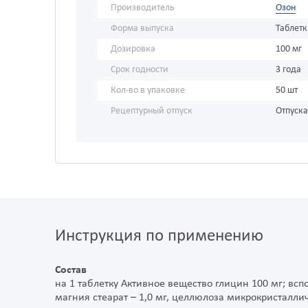
Производитель
Озон
Форма выпуска
Таблет
Дозировка
100 мг
Срок годности
3 года
Кол-во в упаковке
50 шт
Рецептурный отпуск
Отпуска
Инструкция по применению
Состав
на 1 таблетку Активное вещество глицин 100 мг; всп
магния стеарат – 1,0 мг, целлюлоза микрокристалличе