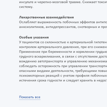
инсульте и черепно-мозговой травме. Снижает токс
систему.
Лекарственные взаимодействия
Ослабляет выраженность побочных эффектов антипси
анксиолитиков, антидепрессантов, снотворных и пр
Особые указания
У пациентов со склонностью к артериальной гипоте
контролем артериального давления, при его сниже
Применение при беременности и кормлении грудью 
грудного вскармливания, в связи с отсутствием дос
вождению автотранспорта и управлению механизма
соблюдать осторожность при управлении транспорт
опасными видами деятельности, требующими повы
психомоторных реакций с учетом профиля побочных 
истечения срока годности и следует хранить в недос
Показать все