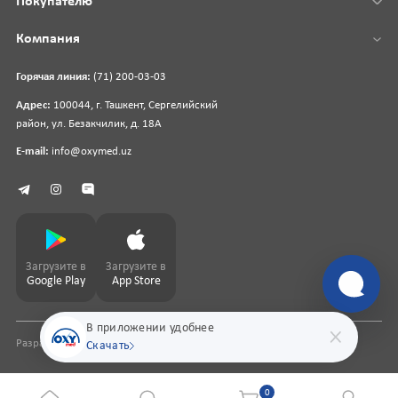
Покупателю
Компания
Горячая линия:
(71) 200-03-03
Адрес:
100044, г. Ташкент, Сергелийский
район, ул. Безакчилик, д. 18А
E-mail:
info@oxymed.uz
Загрузите в
Загрузите в
Google Play
App Store
В приложении удобнее
Разработка сайта
pharmit.uz
Скачать
0