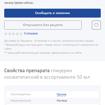
заказу прямо сейчас.
Сообщить о наличии
Отпускается без рецепта
0 отзывов
Доставка по Ташкенту - В течение 2-х часов с момента оплаты заказа.
* Внешний вид и инструкция к товару могут отличаться от указанных на
сайте
** Цена действительна для заказов, оформленных на сайте
Свойства препарата
глицерин
косметический в ассортименте 50 мл
Производитель
Прочие
Форма выпуска
Раствор