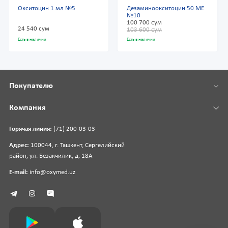
Окситоцин 1 мл №5
Дезаминоокситоцин 50 МЕ
№10
100 700 сум
24 540 сум
103 600 сум
Есть в наличии
Есть в наличии
Покупателю
Компания
Горячая линия:
(71) 200-03-03
Адрес:
100044, г. Ташкент, Сергелийский
район, ул. Безакчилик, д. 18А
E-mail:
info@oxymed.uz