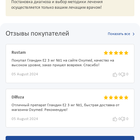
Постановка диагноза и выбор методики лечения
осуществляется только вашим лечащим врачом!
Отзывы покупателей
Показать все
Rustam
Покупал Гландин Е2 3 мг №1 на сайте Oxymed, качество на
высоком уровне, заказ пришел вовремя. Спасибо!
05 August 2024
0
0
Dilfuza
Отличный препарат Гландин Е2 3 мг №1, быстрая доставка от
магазина Oxymed. Рекомендую!
05 August 2024
0
0