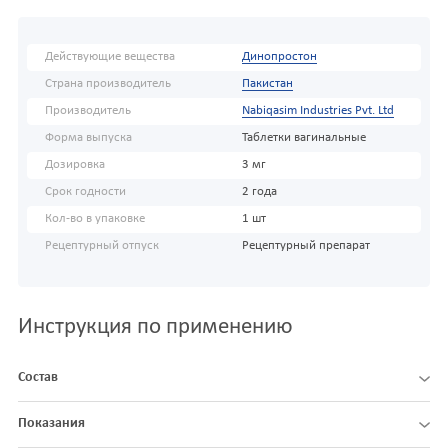
Действующие вещества
Динопростон
Страна производитель
Пакистан
Производитель
Nabiqasim Industries Pvt. Ltd
Форма выпуска
Таблетки вагинальные
Дозировка
3 мг
Срок годности
2 года
Кол-во в упаковке
1 шт
Рецептурный отпуск
Рецептурный препарат
Инструкция по применению
Состав
Показания