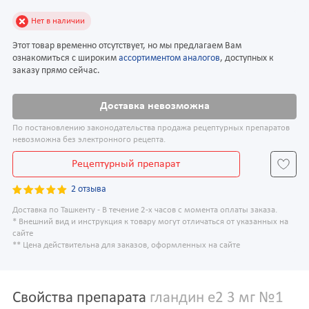
Нет в наличии
Этот товар временно отсутствует, но мы предлагаем Вам
ознакомиться с широким
ассортиментом аналогов
, доступных к
заказу прямо сейчас.
Доставка невозможна
По постановлению законодательства продажа рецептурных препаратов
невозможна без электронного рецепта.
Рецептурный препарат
2 отзыва
Доставка по Ташкенту - В течение 2-х часов с момента оплаты заказа.
* Внешний вид и инструкция к товару могут отличаться от указанных на
сайте
** Цена действительна для заказов, оформленных на сайте
Свойства препарата
гландин е2 3 мг №1