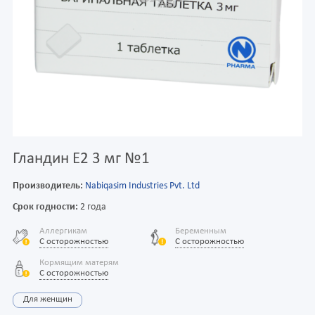
Гландин Е2 3 мг №1
Производитель:
Nabiqasim Industries Pvt. Ltd
Срок годности:
2 года
Аллергикам
Беременным
С осторожностью
С осторожностью
Кормящим матерям
С осторожностью
Для женщин