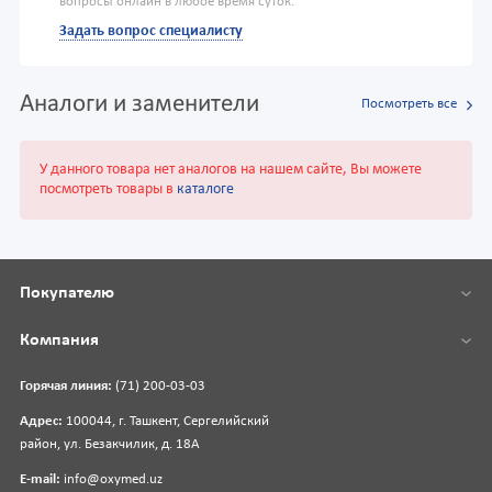
вопросы онлайн в любое время суток.
Задать вопрос специалисту
Аналоги и заменители
Посмотреть все
У данного товара нет аналогов на нашем сайте, Вы можете
посмотреть товары в
каталоге
Покупателю
Компания
Горячая линия:
(71) 200-03-03
Адрес:
100044, г. Ташкент, Сергелийский
район, ул. Безакчилик, д. 18А
E-mail:
info@oxymed.uz