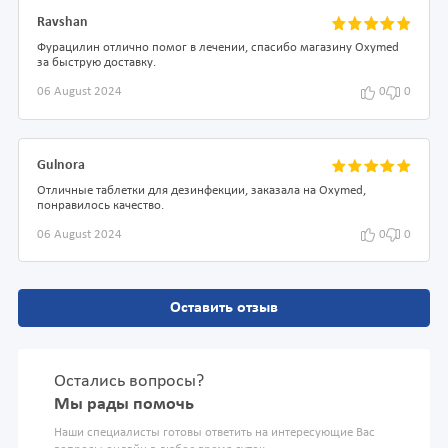
Ravshan
Фурацилин отлично помог в лечении, спасибо магазину Oxymed
за быструю доставку.
06 August 2024
0
0
Gulnora
Отличные таблетки для дезинфекции, заказала на Oxymed,
понравилось качество.
06 August 2024
0
0
Оставить отзыв
Остались вопросы?
Мы рады помочь
Наши специалисты готовы ответить на интересующие Вас