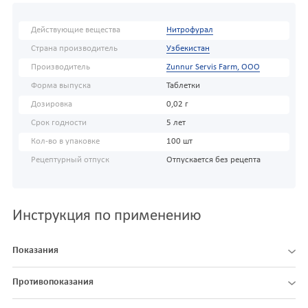
Действующие вещества
Нитрофурал
Страна производитель
Узбекистан
Производитель
Zunnur Servis Farm, ООО
Форма выпуска
Таблетки
Дозировка
0,02 г
Срок годности
5 лет
Кол-во в упаковке
100 шт
Рецептурный отпуск
Отпускается без рецепта
Инструкция по применению
Показания
Противопоказания