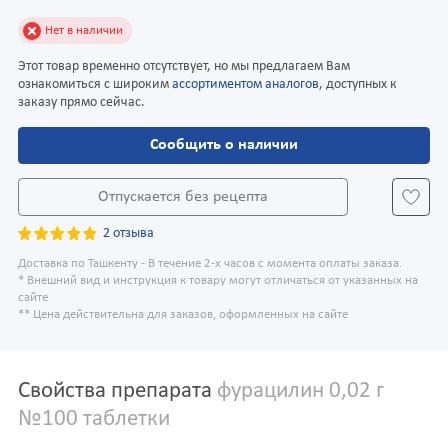
Нет в наличии
Этот товар временно отсутствует, но мы предлагаем Вам
ознакомиться с широким
ассортиментом аналогов
, доступных к
заказу прямо сейчас.
Сообщить о наличии
Отпускается без рецепта
2 отзыва
Доставка по Ташкенту - В течение 2-х часов с момента оплаты заказа.
* Внешний вид и инструкция к товару могут отличаться от указанных на
сайте
** Цена действительна для заказов, оформленных на сайте
Свойства препарата
фурацилин 0,02 г
№100 таблетки