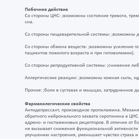
Побочное действие
Со стороны ЦНС: ;возможны состояние тревоги, трем
сна.
Со стороны пищеварительной системы: ;возможны д
Со стороны обмена веществ: ;возможны усиление по
пациентов пожилого возраста и при гиповолемии).
Со стороны репродуктивной системы: ;снижение ли
Аллергические реакции: ;возможны кожная сыпь, зу
Прочие: ;боли в суставах и мышцах, затрудненное 
Фармакологические свойства
Антидепрессант, производное пропиламина. Механи
обратного нейронального захвата серотонина в ЦНС.
адрено- и гистаминовых рецепторов. В отличие от б
не вызывает снижения функциональной активности 
улучшению настроения, уменьшает чувство страха и