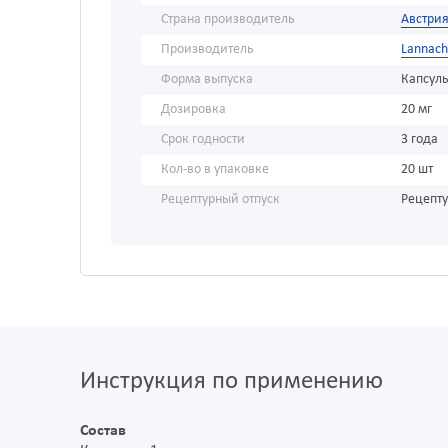
Страна производитель
Австри
Производитель
Lannach
Форма выпуска
Капсул
Дозировка
20 мг
Срок годности
3 года
Кол-во в упаковке
20 шт
Рецептурный отпуск
Рецепт
Инструкция по применению
Состав