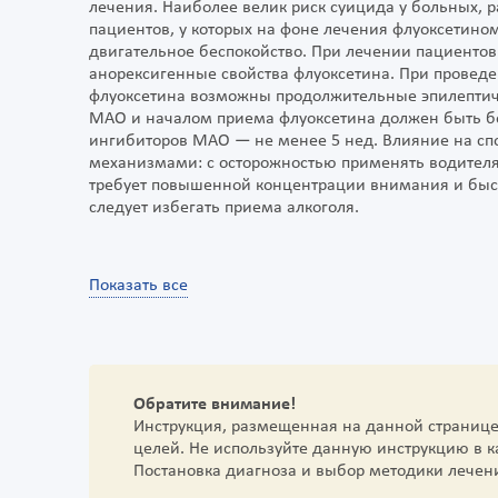
лечения. Наиболее велик риск суицида у больных, 
пациентов, у которых на фоне лечения флуоксетино
двигательное беспокойство. При лечении пациентов 
анорексигенные свойства флуоксетина. При провед
флуоксетина возможны продолжительные эпилептич
МАО и началом приема флуоксетина должен быть бо
ингибиторов МАО — не менее 5 нед. Влияние на сп
механизмами: с осторожностью применять водителя
требует повышенной концентрации внимания и быс
следует избегать приема алкоголя.
Показать все
Обратите внимание!
Инструкция, размещенная на данной страниц
целей. Не используйте данную инструкцию в 
Постановка диагноза и выбор методики лечен