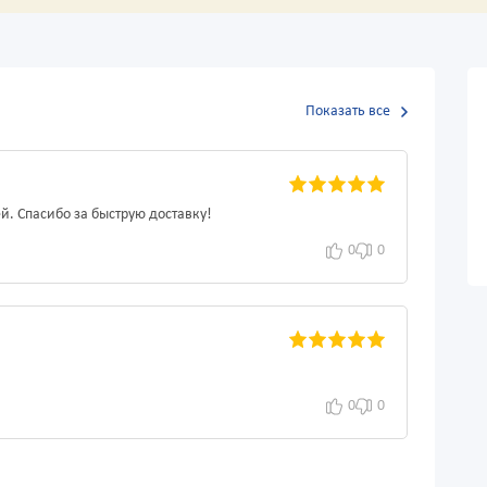
Показать все
й. Спасибо за быструю доставку!
0
0
0
0