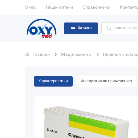
О нас
Наши аптеки
Справочники
Контакт
Каталог
Главная
Медикаменты
Нервная систе
Характеристики
Инструкция по применению