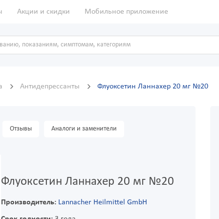
ы
Акции и скидки
Мобильное приложение
ма
Антидепрессанты
Флуоксетин Ланнахер 20 мг №20
Отзывы
Аналоги и заменители
Флуоксетин Ланнахер 20 мг №20
Производитель:
Lannacher Heilmittel GmbH