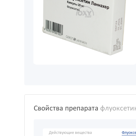
Свойства препарата
флуоксетин
Действующие вещества
Флуокс