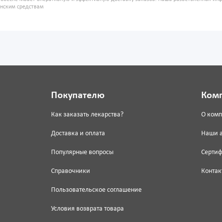
инским средствам
Покупателю
Ком
Как заказать лекарства?
О ком
Доставка и оплата
Наши 
Популярные вопросы
Серти
Справочники
Контак
Пользовательское соглашение
Условия возврата товара