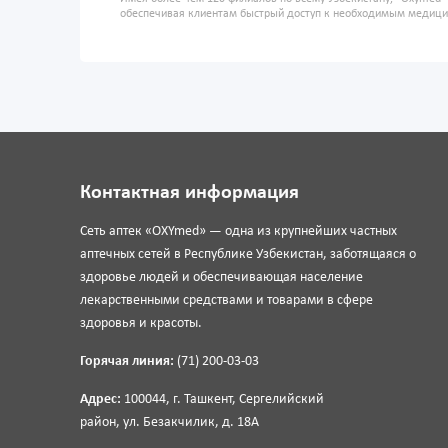
обеспечивая клиентам быстрый доступ к необходимым медиц
Контактная информация
Сеть аптек «OXYmed» — одна из крупнейших частных
аптечных сетей в Республике Узбекистан, заботящаяся о
здоровье людей и обеспечивающая население
лекарственными средствами и товарами в сфере
здоровья и красоты.
Горячая линия:
(71) 200-03-03
Адрес:
100044, г. Ташкент, Сергелийский
район, ул. Безакчилик, д. 18А