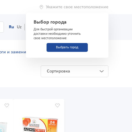
Укажите свое местоположение
Выбор города
0
Корзина
Ru
Uz
(71) 200-03-03
Для быстрой организации
доставки необходимо уточнить
свое местоположение
Выбрать город
оги и заменители
Сортировка