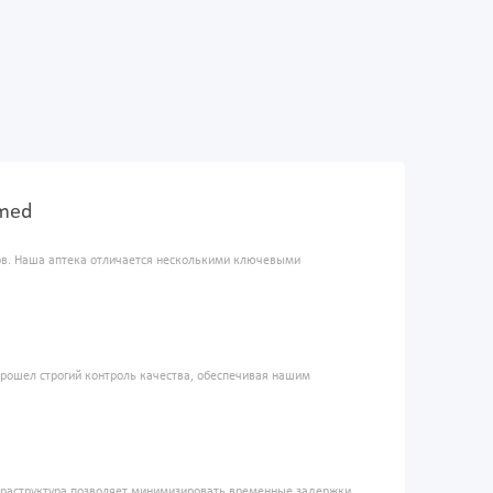
Ymed
ров. Наша аптека отличается несколькими ключевыми
прошел строгий контроль качества, обеспечивая нашим
фраструктура позволяет минимизировать временные задержки,