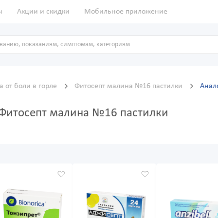
ы
Акции и скидки
Мобильное приложение
а от боли в горле
Фитосепт малина №16 пастилки
Анал
 Фитосепт малина №16 пастилки