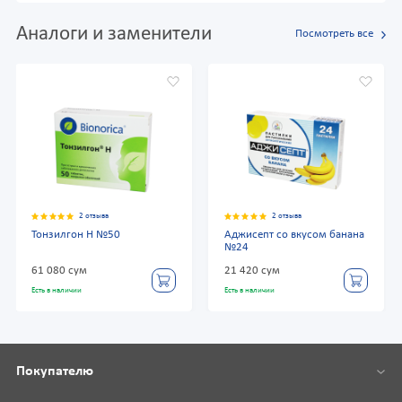
Аналоги и заменители
Посмотреть все
2 отзыва
2 отзыва
Тонзилгон Н №50
Аджисепт со вкусом банана
№24
61 080 сум
21 420 сум
Есть в наличии
Есть в наличии
Покупателю