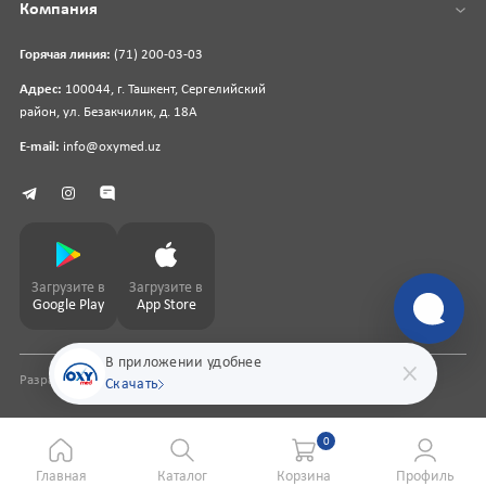
Компания
Горячая линия:
(71) 200-03-03
Адрес:
100044, г. Ташкент, Сергелийский
район, ул. Безакчилик, д. 18А
E-mail:
info@oxymed.uz
Загрузите в
Загрузите в
Google Play
App Store
В приложении удобнее
Разработка сайта
pharmit.uz
Скачать
0
Главная
Каталог
Корзина
Профиль