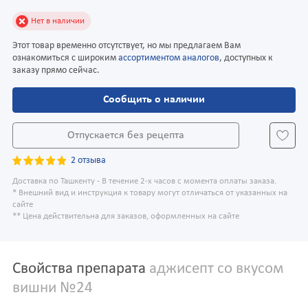
Нет в наличии
Этот товар временно отсутствует, но мы предлагаем Вам
ознакомиться с широким
ассортиментом аналогов
, доступных к
заказу прямо сейчас.
Сообщить о наличии
Отпускается без рецепта
2 отзыва
Доставка по Ташкенту - В течение 2-х часов с момента оплаты заказа.
* Внешний вид и инструкция к товару могут отличаться от указанных на
сайте
** Цена действительна для заказов, оформленных на сайте
Свойства препарата
аджисепт со вкусом
вишни №24