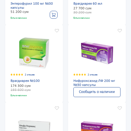
Энтерофурил 100 мг №30
Врагдиарея 60 мл
капсулы
27 700 сум
51 200 сум
30 200 сум
Есть в наличии
Есть в наличии
2 отзыва
2 отзыва
Врагдиарея №100
Нифуроксазид-ЛФ 200 мг
№30 капсулы
174 300 сум
193 600 сум
Сообщить о наличии
Есть в наличии