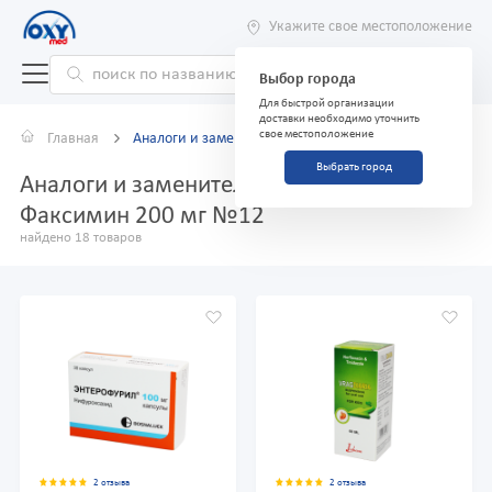
Укажите свое местоположение
Выбор города
Для быстрой организации
доставки необходимо уточнить
свое местоположение
Главная
Аналоги и заменители
Выбрать город
Аналоги и заменители препарата
Факсимин 200 мг №12
найдено 18 товаров
2 отзыва
2 отзыва