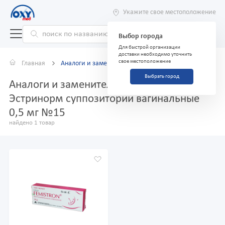
Укажите свое местоположение
Выбор города
Для быстрой организации
доставки необходимо уточнить
свое местоположение
Главная
Аналоги и заменители
Выбрать город
Аналоги и заменители препарата
Эстринорм суппозитории вагинальные
0,5 мг №15
найдено 1 товар