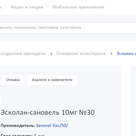
ы
Акции и скидки
Мобильное приложение
Сосудистые препараты
Снижение холестерина
Эсколан-
Отзывы
Аналоги и заменители
Эсколан-сановель 10мг №30
Производитель:
Sanovel Ilac/50/