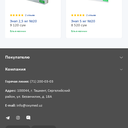
2 отзыва
2 отзыва
Энап 2,5 мг №20
Энап 5 мг №20
9 120 сум
8 520 сум
Есть в наличии
Есть в наличии
Покупателю
Компания
Горячая линия:
(71) 200-03-03
Адрес:
100044, г. Ташкент, Сергелийский
район, ул. Безакчилик, д. 18А
E-mail:
info@oxymed.uz