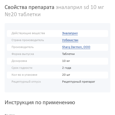
Свойства препарата
эналаприл sd 10 мг
№20 таблетки
Действующие вещества
Эналаприл
Страна производитель
Узбекистан
Производитель
Sharq Darmon, OOO
Форма выпуска
Таблетки
Дозировка
10 мг
Срок годности
2 года
Кол-во в упаковке
20 шт
Рецептурный отпуск
Рецептурный препарат
Инструкция по применению