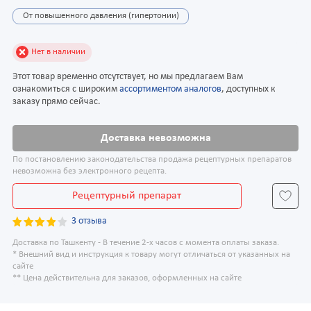
От повышенного давления (гипертонии)
Нет в наличии
Этот товар временно отсутствует, но мы предлагаем Вам
ознакомиться с широким
ассортиментом аналогов
, доступных к
заказу прямо сейчас.
Доставка невозможна
По постановлению законодательства продажа рецептурных препаратов
невозможна без электронного рецепта.
Рецептурный препарат
3 отзыва
Доставка по Ташкенту - В течение 2-х часов с момента оплаты заказа.
* Внешний вид и инструкция к товару могут отличаться от указанных на
сайте
** Цена действительна для заказов, оформленных на сайте