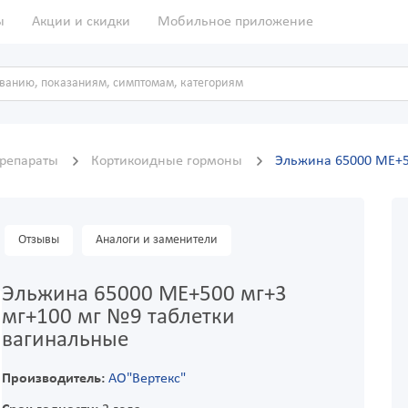
ы
Акции и скидки
Мобильное приложение
препараты
Кортикоидные гормоны
Эльжина 65000 МЕ+5
Отзывы
Аналоги и заменители
Эльжина 65000 МЕ+500 мг+3
мг+100 мг №9 таблетки
вагинальные
Производитель:
АО"Вертекс"