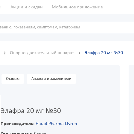
ы
Акции и скидки
Мобильное приложение
ы
Опорно-двигательный аппарат
Элафра 20 мг №30
Отзывы
Аналоги и заменители
Элафра 20 мг №30
Производитель:
Haupt Pharma Livron