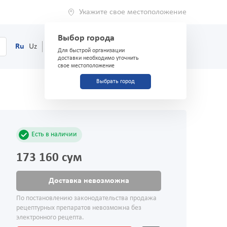
Укажите свое местоположение
Выбор города
0
Корзина
Ru
Uz
(71) 200-03-03
Для быстрой организации
доставки необходимо уточнить
свое местоположение
Выбрать город
Есть в наличии
173 160 сум
Доставка невозможна
По постановлению законодательства продажа
рецептурных препаратов невозможна без
электронного рецепта.