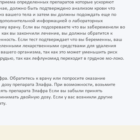
 приема определенных препаратов которые ускоряют
чае, должно быть подтверждено анализом крови что
из вашего тела и затем вы должны подождать еще по
а дополнительной информацией о лабораторных
му врачу. Если вы подозреваете что вы забеременели во
 как вы закончили лечение, вы должны обратится к
нность. Если тест подтверждает что вы беременны, ваш
деленными лекарственными средствами для удаления
вашего организма, так как это может уменьшить риск
рудью, так как лефлуномид переходит в грудное мо-локо.
ра. Обратитесь к врачу или попросите оказание
 дозу препарата Элафра. При возможности, возьмите
нять препарата Элафра Если вы забыли принять
ринимать двойную дозу. Если у вас возникли другие
ту.