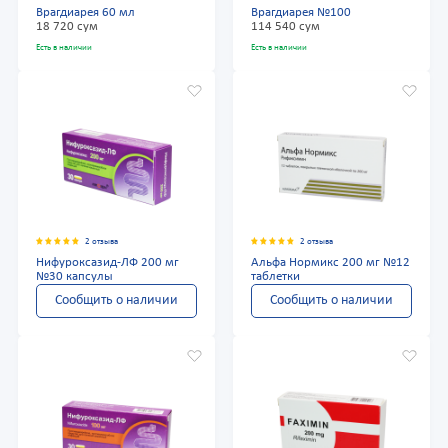
Врагдиарея 60 мл
Врагдиарея №100
18 720 сум
114 540 сум
Есть в наличии
Есть в наличии
2 отзыва
2 отзыва
Нифуроксазид-ЛФ 200 мг
Альфа Нормикс 200 мг №12
№30 капсулы
таблетки
Сообщить о наличии
Сообщить о наличии