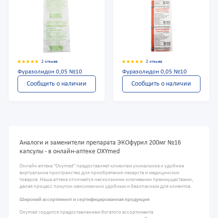
2 отзыва
2 отзыва
Фуразолидон 0,05 №10
Фуразолидон 0,05 №10
Сообщить о наличии
Сообщить о наличии
Аналоги и заменители препарата ЭКОфурил 200мг №16
капсулы - в онлайн-аптеке OXYmed
Онлайн аптека "Oxymed" предоставляет клиентам уникальное и удобное
виртуальное пространство для приобретения лекарств и медицинских
товаров. Наша аптека отличается несколькими ключевыми преимуществами,
делая процесс покупок максимально удобным и безопасным для клиентов.
Широкий ассортимент и сертифицированная продукция
Oxymed гордится предоставлением богатого ассортимента