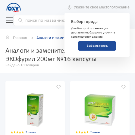
Укажите свое местоположение
Выбор города
Для быстрой организации
доставки необходимо уточнить
свое местоположение
Главная
Аналоги и заменители
Выбрать город
Аналоги и заменители препарата
ЭКОфурил 200мг №16 капсулы
найдено 10 товаров
2 отзыва
2 отзыва